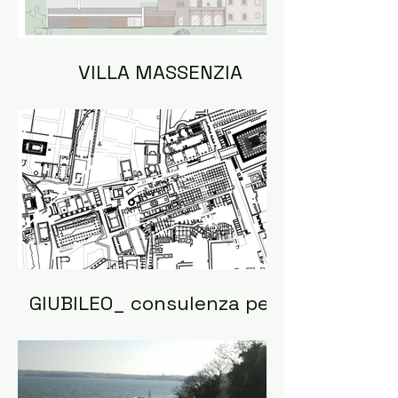
VILLA MASSENZIA
GIUBILEO_ consulenza per il
monitoraggio delle opere
Giubilari