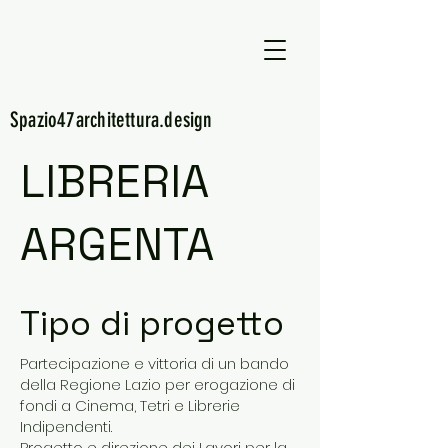
S47
Spazio47
architettura.design
LIBRERIA
ARGENTA
Tipo di progetto
Partecipazione e vittoria di un bando
della Regione Lazio per erogazione di
fondi a Cinema, Tetri e Librerie
Indipendenti.
Progetto e direzione dei Lavori per la